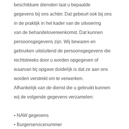
beschikbare diensten laat u bepaalde
gegevens bij ons achter. Dat gebeurt ook bij ons
in de praktijk in het kader van de uitvoering
van de behandelovereenkomst. Dat kunnen
persoonsgegevens zijn. Wij bewaren en
gebruiken uitsluitend de persoonsgegevens die
rechtstreeks door u worden opgegeven of
waarvan bij opgave duidelijk is dat ze aan ons
worden verstrekt om te verwerken.
Afhankelijk van de dienst die u gebruikt kunnen
wij de volgende gegevens verzamelen:
• NAW gegevens
• Burgerservicenummer